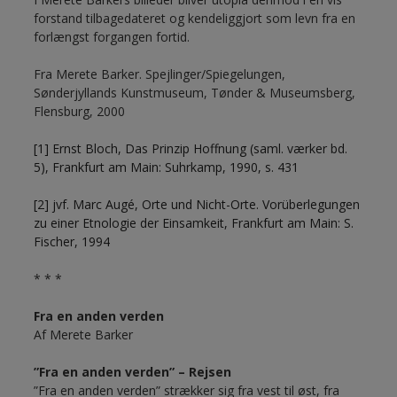
forstand tilbagedateret og kendeliggjort som levn fra en
forlængst forgangen fortid.
Fra Merete Barker. Spejlinger/Spiegelungen,
Sønderjyllands Kunstmuseum, Tønder & Museumsberg,
Flensburg, 2000
[1] Ernst Bloch, Das Prinzip Hoffnung (saml. værker bd.
5), Frankfurt am Main: Suhrkamp, 1990, s. 431
[2] jvf. Marc Augé, Orte und Nicht-Orte. Vorüberlegungen
zu einer Etnologie der Einsamkeit, Frankfurt am Main: S.
Fischer, 1994
* * *
Fra en anden verden
Af Merete Barker
”Fra en anden verden” – Rejsen
”Fra en anden verden” strækker sig fra vest til øst, fra